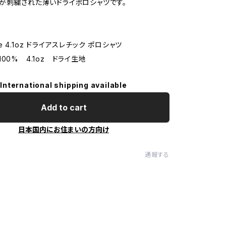
が刺繍された薄いドライポロシャツです。
thle 4.1oz ドライアスレチック ポロシャツ
00% 4.1oz ドライ生地
International shipping available
Add to cart
日本国内にお住まいの方向け
通報する