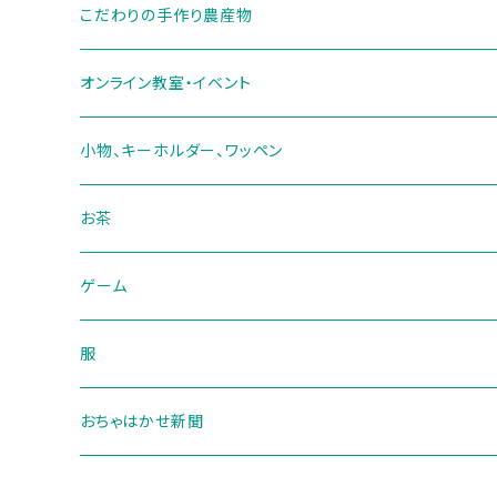
こだわりの手作り農産物
オンライン教室・イベント
小物、キーホルダー、ワッペン
お茶
ゲーム
服
おちゃはかせ新聞