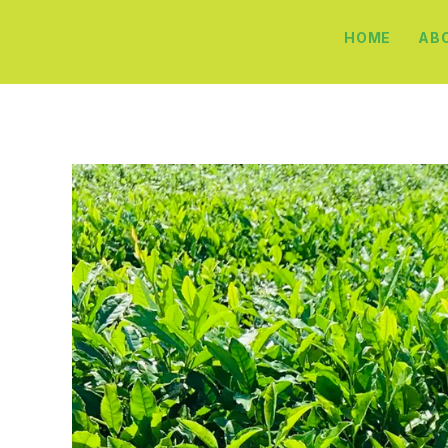
HOME
AB