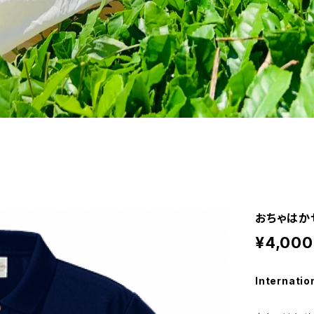
おちゃはか
¥4,000
Internatio