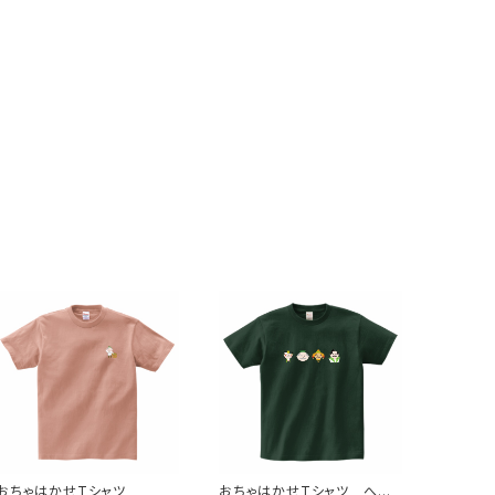
おちゃはかせTシャツ
おちゃはかせTシャツ へん