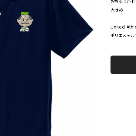
おちゃはかせ
大きめ
United A
ポリエステル1