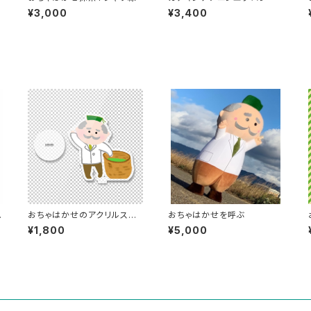
¥3,000
¥3,400
おちゃはかせのアクリルスタ
おちゃはかせを呼ぶ
ンド茶摘みカゴ
¥1,800
¥5,000