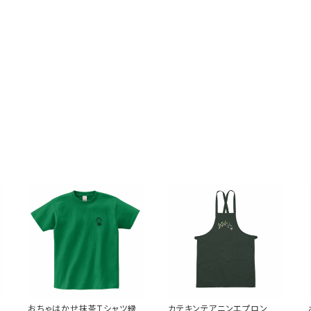
おちゃはかせ抹茶Tシャツ緑
カテキンテアニンエプロン