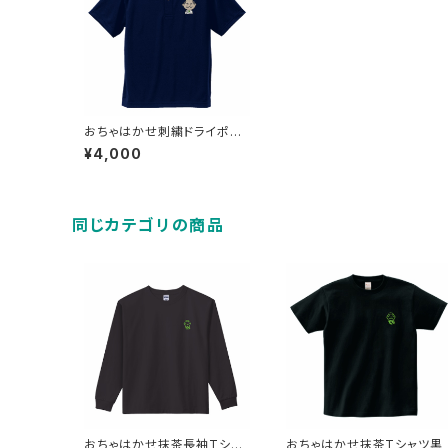
おちゃはかせ刺繍ドライポロ
シャツネイビー
¥4,000
同じカテゴリの商品
おちゃはかせ抹茶長袖Tシャ
おちゃはかせ抹茶Tシャツ黒