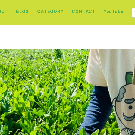
OUT
BLOG
CATEGORY
CONTACT
YouTube